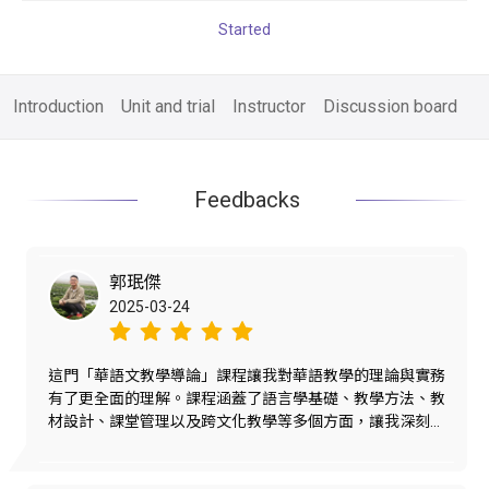
Started
Introduction
Unit and trial
Instructor
Discussion board
Feedbacks
郭珉傑
2025-03-24
這門「華語文教學導論」課程讓我對華語教學的理論與實務
有了更全面的理解。課程涵蓋了語言學基礎、教學方法、教
材設計、課堂管理以及跨文化教學等多個方面，讓我深刻體
會到華語教學不僅是語言的傳授，更涉及文化理解、學習者
心理及教學策略的靈活運用。
