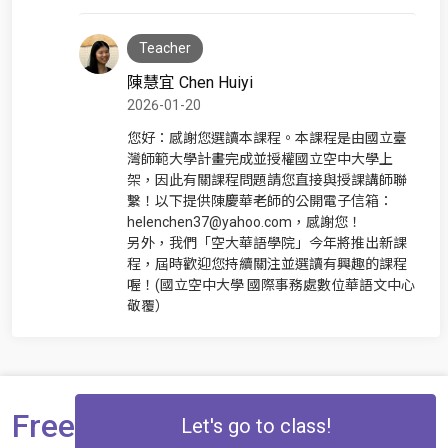
Teacher
陳慧宜 Chen Huiyi
2026-01-20
您好：感謝您選讀本課程。本課程是由國立臺
灣師範大學計畫完成並授權國立空中大學上
架，因此有關課程問題請您直接與授課講師聯
繫！以下提供陳慶華老師的公開電子信箱：
helenchen37@yahoo.com，感謝您！
另外，我們「空大華語學院」今年將推出新課
程，屆時歡迎您持續關注並選讀有興趣的課程
喔！(國立空中大學 國際事務處數位華語文中心
敬覆）
Free
Let's go to class!